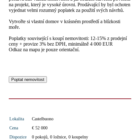
na projekt, který je vysoké úrovni. Prodávající by byl ochoten
vyjednat velmi rozumný poplatek za použití svých návrhů.
Vytvořte si vlastní domov v krásném prostředí a blízkosti
moře.
Poplatky související s koupí nemovitosti: 12-15% z prodejní
ceny + provize 3% bez DPH, minimálně 4 000 EUR
Odkaz na mapu je pouze orientační.
Poptat nemovitost
Lokalita
Castelbuono
Cena
€ 52 000
Dispozice
0 pokojů, 0 ložnice, 0 koupelny