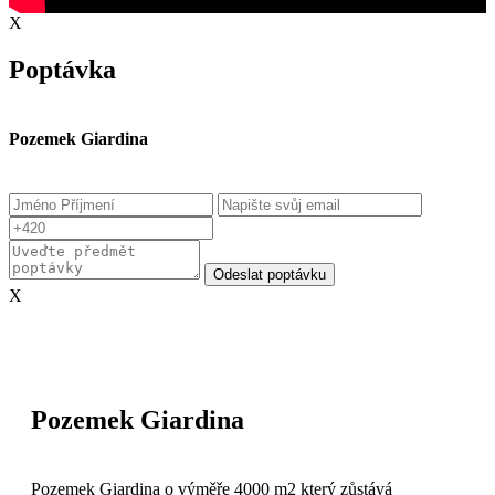
X
Poptávka
Pozemek Giardina
Odeslat poptávku
X
Pozemek Giardina
Pozemek Giardina o výměře 4000 m2 který zůstává