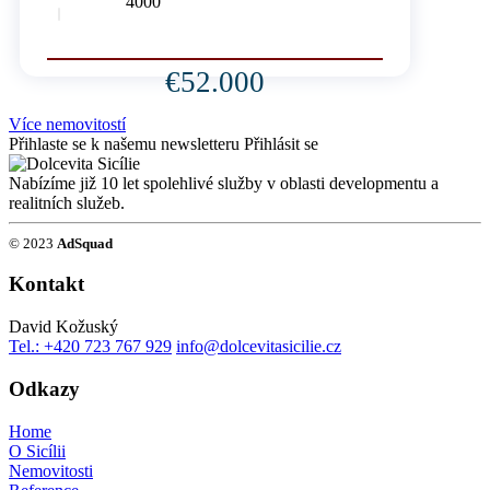
4000
€52.000
Více nemovitostí
Přihlaste se k našemu newsletteru
Přihlásit se
Nabízíme již 10 let spolehlivé služby v oblasti developmentu a
realitních služeb.
© 2023
AdSquad
Kontakt
David Kožuský
Tel.: +420 723 767 929
info@dolcevitasicilie.cz
Odkazy
Home
O Sicílii
Nemovitosti