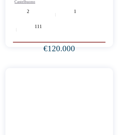
Castelbuono
2
1
111
€120.000